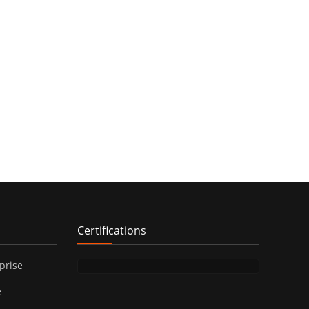
Certifications
prise
e