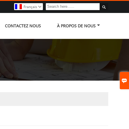

Français

CONTACTEZ NOUS
À PROPOS DE NOUS
