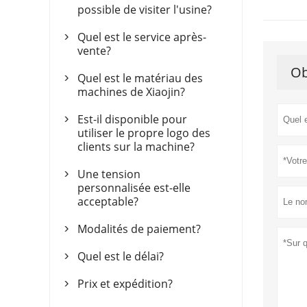
possible de visiter l'usine?
Quel est le service après-

vente?
Ob
Quel est le matériau des

machines de Xiaojin?
Est-il disponible pour

utiliser le propre logo des
clients sur la machine?
Une tension

personnalisée est-elle
acceptable?
Modalités de paiement?

Quel est le délai?

Prix ​​et expédition?
