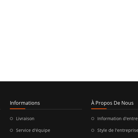
Informations
À Propos De Nous
Livraison
Information d'entre
Service d'équipe
Style de l'entrepris