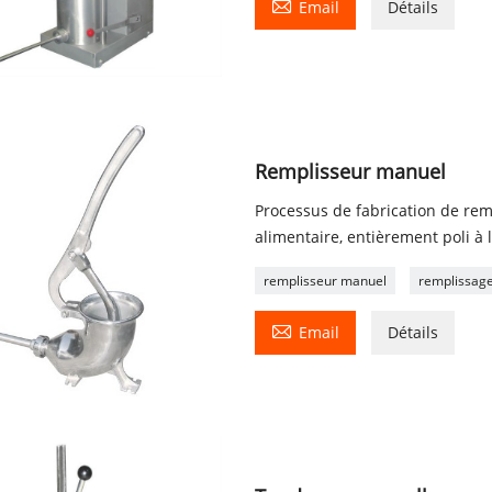

Email
Détails
Remplisseur manuel
Processus de fabrication de rem
alimentaire, entièrement poli à 
remplisseur manuel
remplissage

Email
Détails