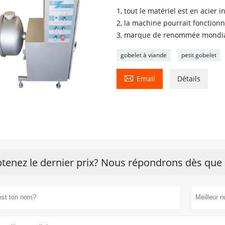
1, tout le matériel est en acier 
2, la machine pourrait fonctio
3, marque de renommée mondiale
gobelet à viande
petit gobelet

Email
Détails
tenez le dernier prix? Nous répondrons dès que 