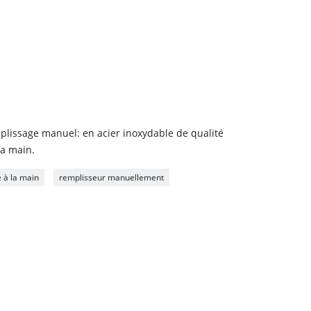
plissage manuel: en acier inoxydable de qualité
la main.
 à la main
remplisseur manuellement