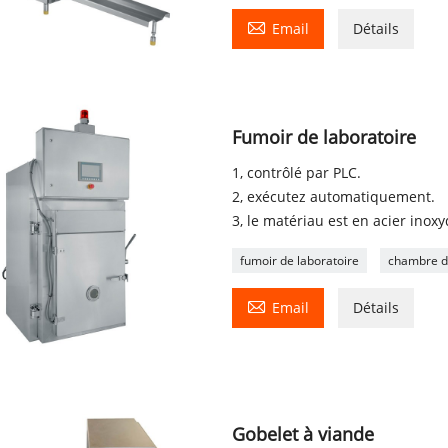

Email
Détails
Fumoir de laboratoire
1, contrôlé par PLC.
2, exécutez automatiquement.
3, le matériau est en acier inox
fumoir de laboratoire
chambre d

Email
Détails
Gobelet à viande