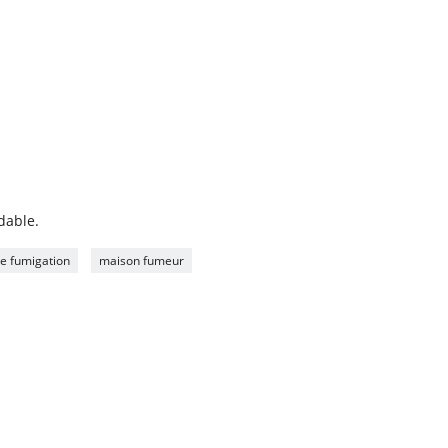
ydable.
e fumigation
maison fumeur