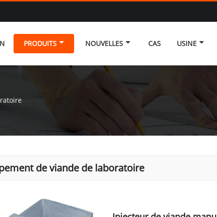
ON
PRODUITS
NOUVELLES
CAS
USINE
ratoire
pement de viande de laboratoire
Injecteur de viande manu