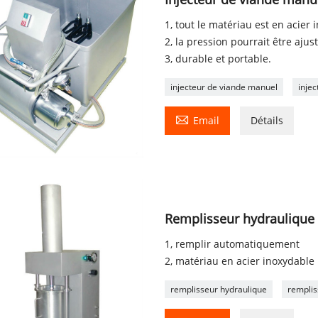
1, tout le matériau est en acier 
2, la pression pourrait être ajus
3, durable et portable.
injecteur de viande manuel
injec

Email
Détails
Remplisseur hydraulique
1, remplir automatiquement
2, matériau en acier inoxydable
remplisseur hydraulique
rempli