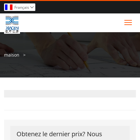
Français

Tog
maison
>
Obtenez le dernier prix? Nous