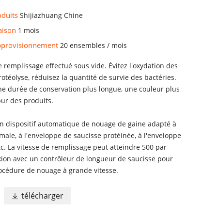
oduits
Shijiazhuang Chine
raison
1 mois
approvisionnement
20 ensembles / mois
 remplissage effectué sous vide. Évitez l'oxydation des
protéolyse, réduisez la quantité de survie des bactéries.
ne durée de conservation plus longue, une couleur plus
 pur des produits.
un dispositif automatique de nouage de gaine adapté à
male, à l'enveloppe de saucisse protéinée, à l'enveloppe
tc. La vitesse de remplissage peut atteindre 500 par
ion avec un contrôleur de longueur de saucisse pour
rocédure de nouage à grande vitesse.
télécharger
