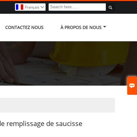

Français

CONTACTEZ NOUS
À PROPOS DE NOUS

e remplissage de saucisse