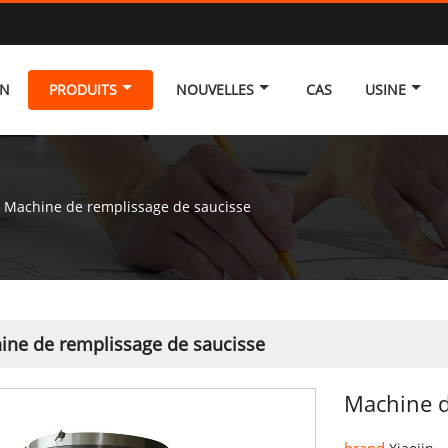
ON
PRODUITS
NOUVELLES
CAS
USINE
Machine de remplissage de saucisse
ine de remplissage de saucisse
Machine d
brand