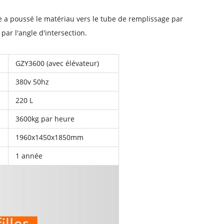
 a poussé le matériau vers le tube de remplissage par
par l'angle d'intersection.
GZY3600 (avec élévateur)
380v 50hz
220 L
3600kg par heure
1960x1450x1850mm
1 année