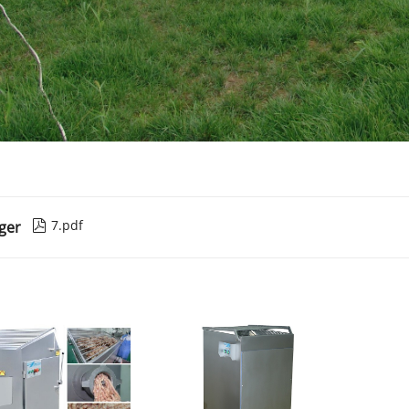
7.pdf
ger
