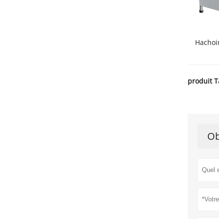
Hachoi
produit T
Ob