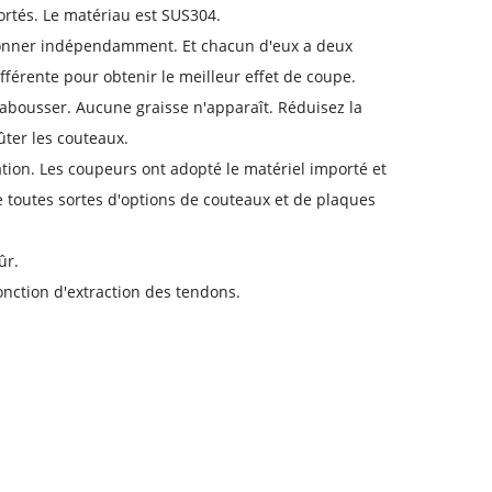
rtés. Le matériau est SUS304.
tionner indépendamment. Et chacun d'eux a deux
fférente pour obtenir le meilleur effet de coupe.
abousser. Aucune graisse n'apparaît. Réduisez la
ûter les couteaux.
tion. Les coupeurs ont adopté le matériel importé et
te toutes sortes d'options de couteaux et de plaques
ûr.
onction d'extraction des tendons.