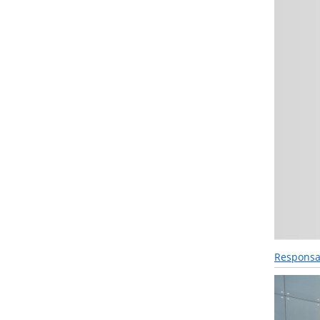
Responsab