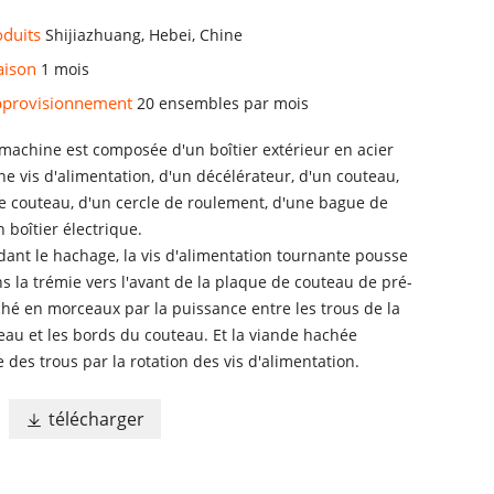
oduits
Shijiazhuang, Hebei, Chine
raison
1 mois
approvisionnement
20 ensembles par mois
 machine est composée d'un boîtier extérieur en acier
ne vis d'alimentation, d'un décélérateur, d'un couteau,
e couteau, d'un cercle de roulement, d'une bague de
n boîtier électrique.
dant le hachage, la vis d'alimentation tournante pousse
s la trémie vers l'avant de la plaque de couteau de pré-
hé en morceaux par la puissance entre les trous de la
eau et les bords du couteau. Et la viande hachée
e des trous par la rotation des vis d'alimentation.
télécharger
