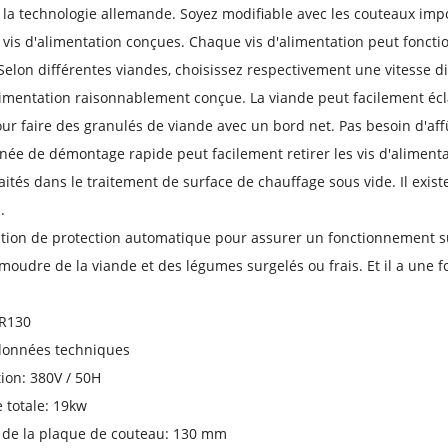
la technologie allemande. Soyez modifiable avec les couteaux impo
vis d'alimentation conçues. Chaque vis d'alimentation peut fonc
 Selon différentes viandes, choisissez respectivement une vitesse di
limentation raisonnablement conçue. La viande peut facilement écl
ur faire des granulés de viande avec un bord net. Pas besoin d'aff
née de démontage rapide peut facilement retirer les vis d'alimenta
raités dans le traitement de surface de chauffage sous vide. Il exis
.
ion de protection automatique pour assurer un fonctionnement s
 moudre de la viande et des légumes surgelés ou frais. Et il a une f
JR130
 données techniques
ion: 380V / 50H
 totale: 19kw
 de la plaque de couteau: 130 mm