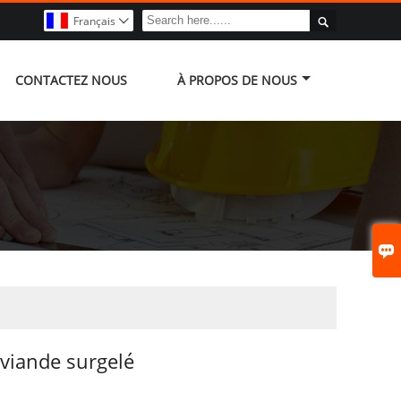

Français

CONTACTEZ NOUS
À PROPOS DE NOUS

 viande surgelé