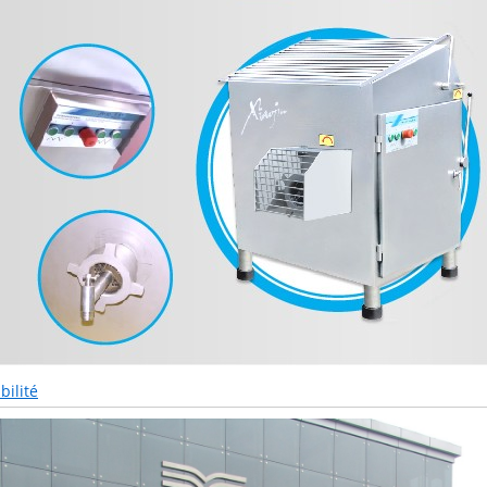
ilité