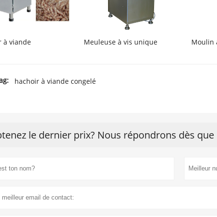
r à viande
Meuleuse à vis unique
Moulin 
ag:
hachoir à viande congelé
tenez le dernier prix? Nous répondrons dès que 