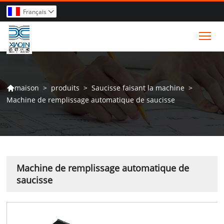
Français

Tog
>
produits
>
Saucisse faisant la machine
>
maison

Machine de remplissage automatique de saucisse
Machine de remplissage automatique de
saucisse